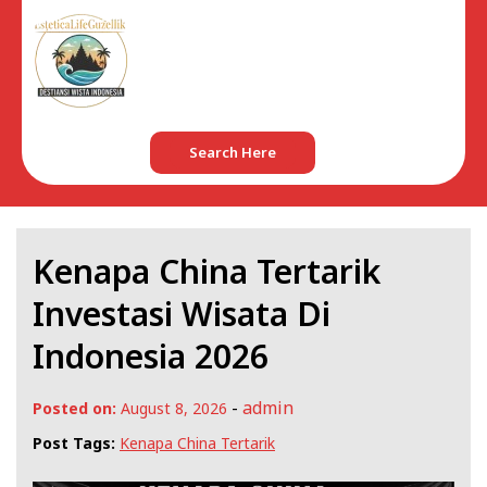
Skip
to
content
Search Here
Kenapa China Tertarik
Investasi Wisata Di
Indonesia 2026
-
admin
Posted on:
August 8, 2026
Post Tags:
Kenapa China Tertarik