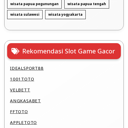
wisata papua pegunungan
wisata papua tengah
wisata sulawesi
wisata yogyakarta
Rekomendasi Slot Game Gacor
IDEALSPORT88
1001TOTO
VELBETT
ANGKASABET
FFTOTO
APPLETOTO