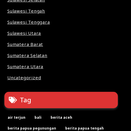
Sulawesi Tengah
Sulawesi Tenggara
Sulawesi Utara
Sumatera Barat
Sumatera Selatan
Sumatera Utara
Uncategorized
Tag
air terjun
bali
berita aceh
berita papua pegunungan
berita papua tengah