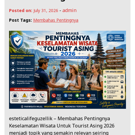
-
admin
Posted on:
July 31, 2026
Post Tags:
Membahas Pentingnya
esteticalifeguzellik – Membahas Pentingnya
Keselamatan Wisata Untuk Tourist Asing 2026
menjadi topik yang semakin relevan seiring