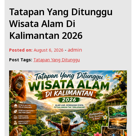
Tatapan Yang Ditunggu
Wisata Alam Di
Kalimantan 2026
-
admin
Posted on:
August 6, 2026
Post Tags:
Tatapan Yang Ditunggu