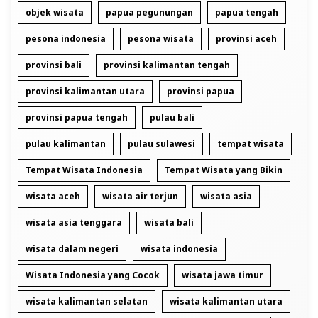
objek wisata
papua pegunungan
papua tengah
pesona indonesia
pesona wisata
provinsi aceh
provinsi bali
provinsi kalimantan tengah
provinsi kalimantan utara
provinsi papua
provinsi papua tengah
pulau bali
pulau kalimantan
pulau sulawesi
tempat wisata
Tempat Wisata Indonesia
Tempat Wisata yang Bikin
wisata aceh
wisata air terjun
wisata asia
wisata asia tenggara
wisata bali
wisata dalam negeri
wisata indonesia
Wisata Indonesia yang Cocok
wisata jawa timur
wisata kalimantan selatan
wisata kalimantan utara