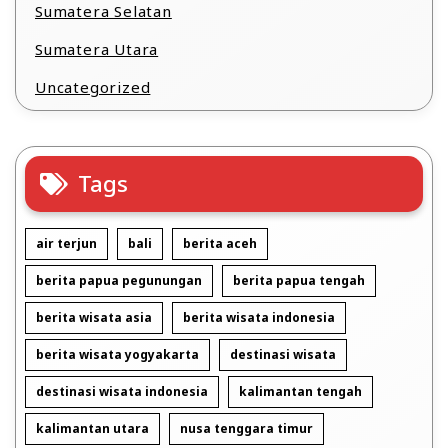
Sumatera Selatan
Sumatera Utara
Uncategorized
Tags
air terjun
bali
berita aceh
berita papua pegunungan
berita papua tengah
berita wisata asia
berita wisata indonesia
berita wisata yogyakarta
destinasi wisata
destinasi wisata indonesia
kalimantan tengah
kalimantan utara
nusa tenggara timur