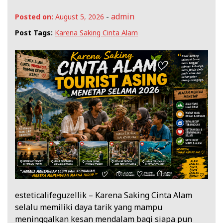
-
admin
Posted on:
August 5, 2026
Post Tags:
Karena Saking Cinta Alam
esteticalifeguzellik – Karena Saking Cinta Alam
selalu memiliki daya tarik yang mampu
meninggalkan kesan mendalam bagi siapa pun