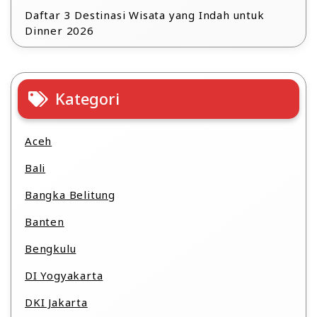
Daftar 3 Destinasi Wisata yang Indah untuk
Dinner 2026
Kategori
Aceh
Bali
Bangka Belitung
Banten
Bengkulu
DI Yogyakarta
DKI Jakarta