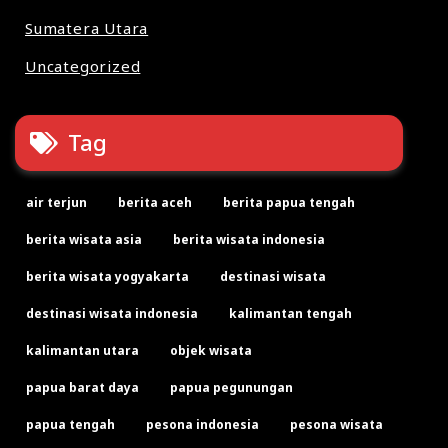
Sumatera Utara
Uncategorized
Tag
air terjun
berita aceh
berita papua tengah
berita wisata asia
berita wisata indonesia
berita wisata yogyakarta
destinasi wisata
destinasi wisata indonesia
kalimantan tengah
kalimantan utara
objek wisata
papua barat daya
papua pegunungan
papua tengah
pesona indonesia
pesona wisata