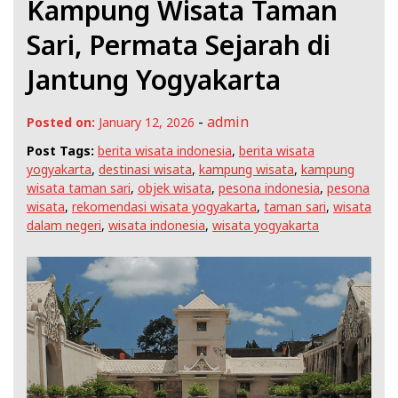
Kampung Wisata Taman
Sari, Permata Sejarah di
Jantung Yogyakarta
-
admin
Posted on:
January 12, 2026
Post Tags:
berita wisata indonesia
,
berita wisata
yogyakarta
,
destinasi wisata
,
kampung wisata
,
kampung
wisata taman sari
,
objek wisata
,
pesona indonesia
,
pesona
wisata
,
rekomendasi wisata yogyakarta
,
taman sari
,
wisata
dalam negeri
,
wisata indonesia
,
wisata yogyakarta