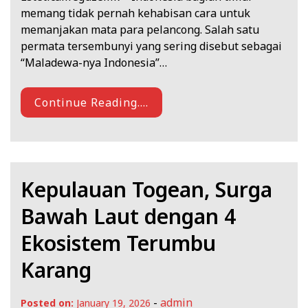
memang tidak pernah kehabisan cara untuk
memanjakan mata para pelancong. Salah satu
permata tersembunyi yang sering disebut sebagai
“Maladewa-nya Indonesia”…
Continue Reading....
Kepulauan Togean, Surga
Bawah Laut dengan 4
Ekosistem Terumbu
Karang
-
admin
Posted on:
January 19, 2026