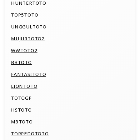
HUNTERTOTO
TOP5TOTO
UNGGULTOTO
MUJURTOTO2
WWTOTO2
BBTOTO
FANTASITOTO
LIONTOTO
TOTOGP
HSTOTO
M3TOTO
TORPEDOTOTO