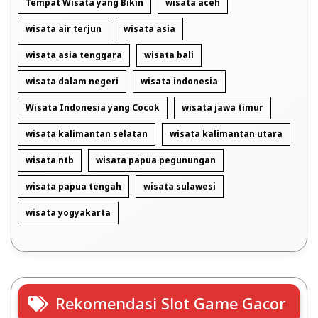
Tempat Wisata yang Bikin
wisata aceh
wisata air terjun
wisata asia
wisata asia tenggara
wisata bali
wisata dalam negeri
wisata indonesia
Wisata Indonesia yang Cocok
wisata jawa timur
wisata kalimantan selatan
wisata kalimantan utara
wisata ntb
wisata papua pegunungan
wisata papua tengah
wisata sulawesi
wisata yogyakarta
Rekomendasi Slot Game Gacor