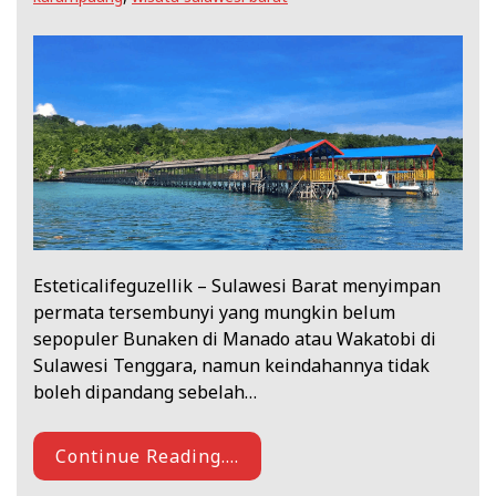
Esteticalifeguzellik – Sulawesi Barat menyimpan
permata tersembunyi yang mungkin belum
sepopuler Bunaken di Manado atau Wakatobi di
Sulawesi Tenggara, namun keindahannya tidak
boleh dipandang sebelah…
Continue Reading....