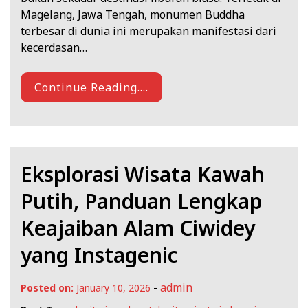
Magelang, Jawa Tengah, monumen Buddha
terbesar di dunia ini merupakan manifestasi dari
kecerdasan…
Continue Reading....
Eksplorasi Wisata Kawah
Putih, Panduan Lengkap
Keajaiban Alam Ciwidey
yang Instagenic
-
admin
Posted on:
January 10, 2026