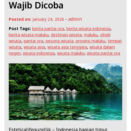
Wajib Dicoba
-
admin
Posted on:
January 24, 2026
Post Tags:
berita pantai ora
,
berita wisata indonesia
,
berita wisata maluku
,
destinasi wisata
,
maluku
,
objek
wisata
,
pantai ora
,
pesona wisata
,
provinsi maluku
,
tempat
wisata
,
wisata asia
,
wisata asia tenggara
,
wisata dalam
negeri
,
wisata indonesia
,
wisata maluku
,
wisata pantai ora
Esteticalifeguzellik – Indonesia bagian timur