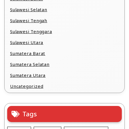
Sulawesi Selatan
Sulawesi Tengah
Sulawesi Tenggara
Sulawesi Utara
Sumatera Barat
Sumatera Selatan
Sumatera Utara
Uncategorized
Tags