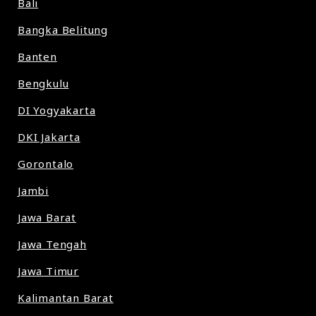
Bali
Bangka Belitung
Banten
Bengkulu
DI Yogyakarta
DKI Jakarta
Gorontalo
Jambi
Jawa Barat
Jawa Tengah
Jawa Timur
Kalimantan Barat