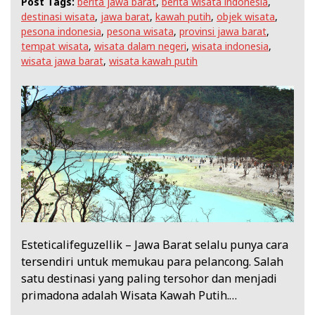
Post Tags:
berita jawa barat
,
berita wisata indonesia
,
destinasi wisata
,
jawa barat
,
kawah putih
,
objek wisata
,
pesona indonesia
,
pesona wisata
,
provinsi jawa barat
,
tempat wisata
,
wisata dalam negeri
,
wisata indonesia
,
wisata jawa barat
,
wisata kawah putih
Esteticalifeguzellik – Jawa Barat selalu punya cara
tersendiri untuk memukau para pelancong. Salah
satu destinasi yang paling tersohor dan menjadi
primadona adalah Wisata Kawah Putih.…