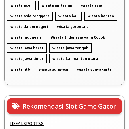
wisata aceh
wisata air terjun
wisata asia
wisata asia tenggara
wisata bali
wisata banten
wisata dalam negeri
wisata gorontalo
wisata indonesia
Wisata Indonesia yang Cocok
wisata jawa barat
wisata jawa tengah
wisata jawa timur
wisata kalimantan utara
wisata ntb
wisata sulawesi
wisata yogyakarta
Rekomendasi Slot Game Gacor
IDEALSPORT88