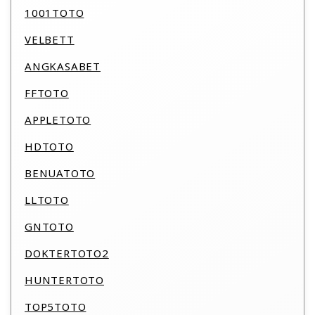
1001TOTO
VELBETT
ANGKASABET
FFTOTO
APPLETOTO
HDTOTO
BENUATOTO
LLTOTO
GNTOTO
DOKTERTOTO2
HUNTERTOTO
TOP5TOTO