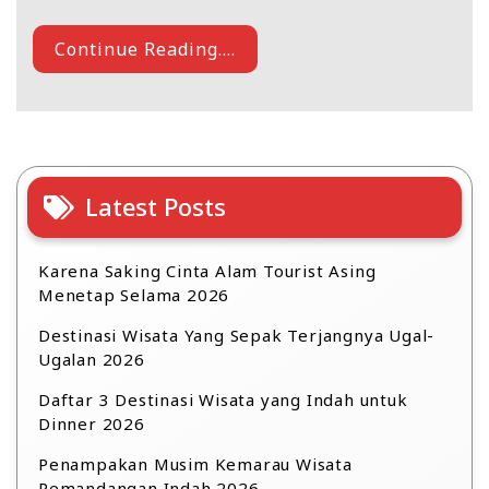
Continue Reading....
Latest Posts
Karena Saking Cinta Alam Tourist Asing
Menetap Selama 2026
Destinasi Wisata Yang Sepak Terjangnya Ugal-
Ugalan 2026
Daftar 3 Destinasi Wisata yang Indah untuk
Dinner 2026
Penampakan Musim Kemarau Wisata
Pemandangan Indah 2026