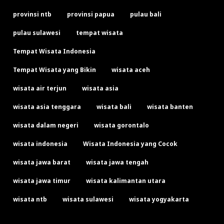
provinsi ntb
provinsi papua
pulau bali
pulau sulawesi
tempat wisata
Tempat Wisata Indonesia
Tempat Wisata yang Bikin
wisata aceh
wisata air terjun
wisata asia
wisata asia tenggara
wisata bali
wisata banten
wisata dalam negeri
wisata gorontalo
wisata indonesia
Wisata Indonesia yang Cocok
wisata jawa barat
wisata jawa tengah
wisata jawa timur
wisata kalimantan utara
wisata ntb
wisata sulawesi
wisata yogyakarta