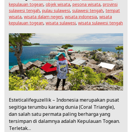
kepulauan togean
,
objek wisata
,
pesona wisata
,
provinsi
sulawesi tengah
,
pulau sulawesi
,
sulawesi tengah
,
tempat
wisata
,
wisata dalam negeri
,
wisata indonesia
,
wisata
kepulauan togean
,
wisata sulawesi
,
wisata sulawesi tengah
Esteticalifeguzellik – Indonesia merupakan pusat
segitiga terumbu karang dunia (Coral Triangle),
dan salah satu permata paling berharga yang
tersimpan di dalamnya adalah Kepulauan Togean.
Terletak…