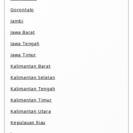
Gorontalo
Jambi
Jawa Barat
Jawa Tengah
Jawa Timur
Kalimantan Barat
Kalimantan Selatan
Kalimantan Tengah
Kalimantan Timur
Kalimantan Utara
Kepulauan Riau