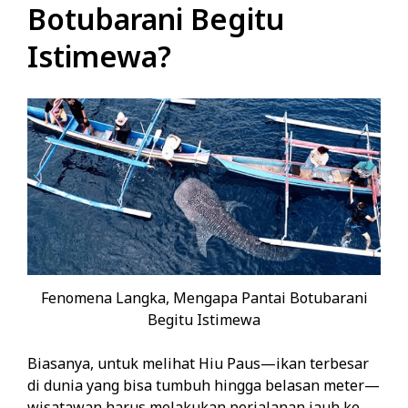
Botubarani Begitu
Istimewa?
Fenomena Langka, Mengapa Pantai Botubarani
Begitu Istimewa
Biasanya, untuk melihat Hiu Paus—ikan terbesar
di dunia yang bisa tumbuh hingga belasan meter—
wisatawan harus melakukan perjalanan jauh ke