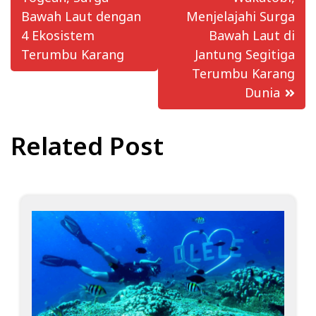
navigation
Bawah Laut dengan
Menjelajahi Surga
4 Ekosistem
Bawah Laut di
Terumbu Karang
Jantung Segitiga
Terumbu Karang
Dunia
Related Post