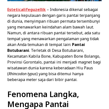
Esteticalifeguzellik
– Indonesia dikenal sebagai
negara kepulauan dengan garis pantai terpanjang
di dunia, menyimpan ribuan permata tersembunyi
yang menawarkan keindahan alam bawah laut.
Namun, di antara ribuan pantai tersebut, ada satu
tempat yang menawarkan pengalaman yang tidak
akan Anda temukan di tempat lain:
Pantai
Botubarani
. Terletak di Desa Botubarani,
Kecamatan Kabila Bone, Kabupaten Bone Bolango,
Provinsi Gorontalo, pantai ini menjadi magnet bagi
wisatawan dunia karena keberadaan Hiu Paus
(
Rhincodon typus
) yang bisa ditemui hanya
beberapa meter saja dari bibir pantai.
Fenomena Langka,
Mengapa Pantai