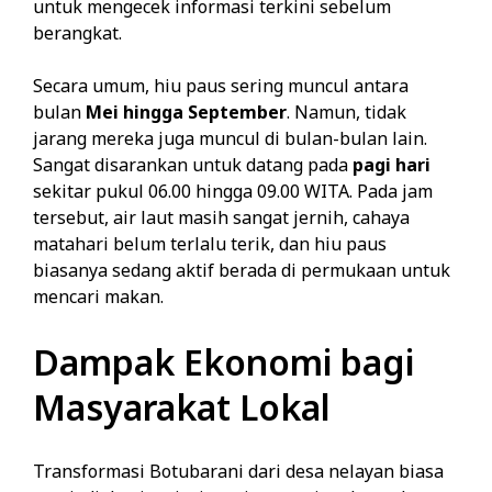
untuk mengecek informasi terkini sebelum
berangkat.
Secara umum, hiu paus sering muncul antara
bulan
Mei hingga September
. Namun, tidak
jarang mereka juga muncul di bulan-bulan lain.
Sangat disarankan untuk datang pada
pagi hari
sekitar pukul 06.00 hingga 09.00 WITA. Pada jam
tersebut, air laut masih sangat jernih, cahaya
matahari belum terlalu terik, dan hiu paus
biasanya sedang aktif berada di permukaan untuk
mencari makan.
Dampak Ekonomi bagi
Masyarakat Lokal
Transformasi Botubarani dari desa nelayan biasa