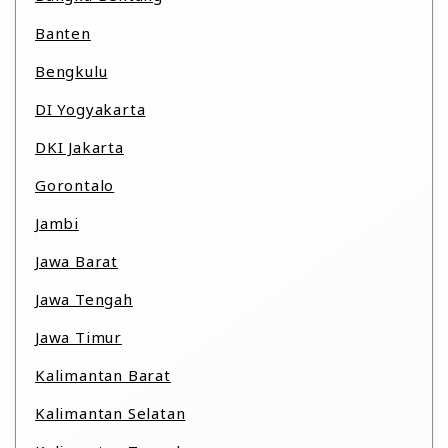
Banten
Bengkulu
DI Yogyakarta
DKI Jakarta
Gorontalo
Jambi
Jawa Barat
Jawa Tengah
Jawa Timur
Kalimantan Barat
Kalimantan Selatan