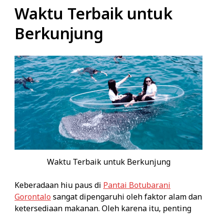
Waktu Terbaik untuk
Berkunjung
Waktu Terbaik untuk Berkunjung
Keberadaan hiu paus di
Pantai Botubarani
Gorontalo
sangat dipengaruhi oleh faktor alam dan
ketersediaan makanan. Oleh karena itu, penting