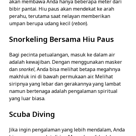
akan membawa Anda hanya beberapa meter dari
bibir pantai. Hiu paus akan mendekat ke arah
perahu, terutama saat nelayan memberikan
umpan berupa udang kecil (
rebon
).
Snorkeling Bersama Hiu Paus
Bagi pecinta petualangan, masuk ke dalam air
adalah kewajiban. Dengan menggunakan masker
dan
snorkel
, Anda bisa melihat betapa megahnya
makhluk ini di bawah permukaan air. Melihat
siripnya yang lebar dan gerakannya yang lambat
namun bertenaga adalah pengalaman spiritual
yang luar biasa.
Scuba Diving
Jika ingin pengalaman yang lebih mendalam, Anda