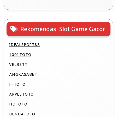
Rekomendasi Slot Game Gacor
IDEALSPORT88
1001TOTO
VELBETT
ANGKASABET
FFTOTO
APPLETOTO
HDTOTO
BENUATOTO