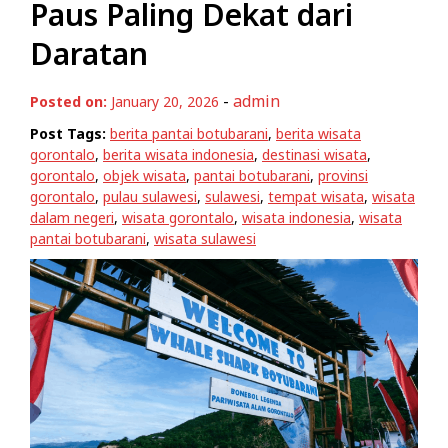
Paus Paling Dekat dari
Daratan
-
admin
Posted on:
January 20, 2026
Post Tags:
berita pantai botubarani
,
berita wisata
gorontalo
,
berita wisata indonesia
,
destinasi wisata
,
gorontalo
,
objek wisata
,
pantai botubarani
,
provinsi
gorontalo
,
pulau sulawesi
,
sulawesi
,
tempat wisata
,
wisata
dalam negeri
,
wisata gorontalo
,
wisata indonesia
,
wisata
pantai botubarani
,
wisata sulawesi