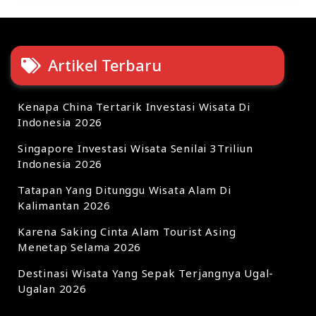
Artikel Terbaru
Kenapa China Tertarik Investasi Wisata Di
Indonesia 2026
Singapore Investasi Wisata Senilai 3Triliun
Indonesia 2026
Tatapan Yang Ditunggu Wisata Alam Di
Kalimantan 2026
Karena Saking Cinta Alam Tourist Asing
Menetap Selama 2026
Destinasi Wisata Yang Sepak Terjangnya Ugal-
Ugalan 2026