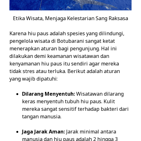
Etika Wisata, Menjaga Kelestarian Sang Raksasa
Karena hiu paus adalah spesies yang dilindungi,
pengelola wisata di Botubarani sangat ketat
menerapkan aturan bagi pengunjung. Hal ini
dilakukan demi keamanan wisatawan dan
kenyamanan hiu paus itu sendiri agar mereka
tidak stres atau terluka. Berikut adalah aturan
yang wajib dipatuhi:
Dilarang Menyentuh:
Wisatawan dilarang
keras menyentuh tubuh hiu paus. Kulit
mereka sangat sensitif terhadap bakteri dari
tangan manusia.
Jaga Jarak Aman:
Jarak minimal antara
manusia dan hiu paus adalah 2 hingga 3