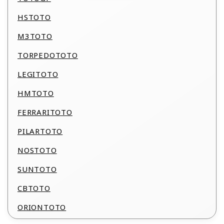
HSTOTO
M3TOTO
TORPEDOTOTO
LEGITOTO
HMTOTO
FERRARITOTO
PILARTOTO
NOSTOTO
SUNTOTO
CBTOTO
ORIONTOTO