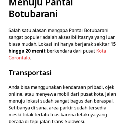
Menuju Pantai
Botubarani
Salah satu alasan mengapa Pantai Botubarani
sangat populer adalah aksesibilitasnya yang luar
biasa mudah. Lokasi ini hanya berjarak sekitar
15
hingga 20 menit
berkendara dari pusat
Kota
Gorontalo
.
Transportasi
Anda bisa menggunakan kendaraan pribadi, ojek
online, atau menyewa mobil dari pusat kota. Jalan
menuju lokasi sudah sangat bagus dan beraspal.
Setibanya di sana, area parkir sudah tersedia
meski tidak terlalu luas karena letaknya yang
berada di tepi jalan trans-Sulawesi.