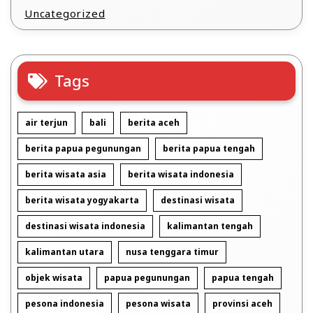
Uncategorized
Tags
air terjun
bali
berita aceh
berita papua pegunungan
berita papua tengah
berita wisata asia
berita wisata indonesia
berita wisata yogyakarta
destinasi wisata
destinasi wisata indonesia
kalimantan tengah
kalimantan utara
nusa tenggara timur
objek wisata
papua pegunungan
papua tengah
pesona indonesia
pesona wisata
provinsi aceh