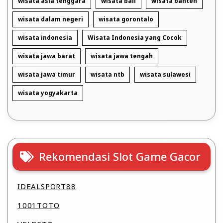
wisata asia tenggara
wisata bali
wisata banten
wisata dalam negeri
wisata gorontalo
wisata indonesia
Wisata Indonesia yang Cocok
wisata jawa barat
wisata jawa tengah
wisata jawa timur
wisata ntb
wisata sulawesi
wisata yogyakarta
Rekomendasi Slot Game Gacor
IDEALSPORT88
1001TOTO