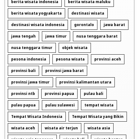
berita wisata indonesia
berita wisata maluku
berita wisata yogyakarta
destinasi wisata
destinasi wisata indonesia
gorontalo
jawa barat
jawa tengah
jawa timur
nusa tenggara barat
nusa tenggara timur
objek wisata
pesona indonesia
pesona wisata
provinsi aceh
provinsi bali
provinsi jawa barat
provinsi jawa timur
provinsi kalimantan utara
provinsi ntb
provinsi papua
pulau bali
pulau papua
pulau sulawesi
tempat wisata
Tempat Wisata Indonesia
Tempat Wisata yang Bikin
wisata aceh
wisata air terjun
wisata asia