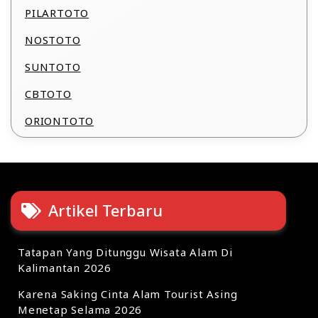
PILARTOTO
NOSTOTO
SUNTOTO
CBTOTO
ORIONTOTO
Artikel Terbaru
Tatapan Yang Ditunggu Wisata Alam Di
Kalimantan 2026
Karena Saking Cinta Alam Tourist Asing
Menetap Selama 2026