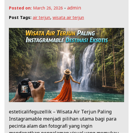
-
admin
Posted on:
March 26, 2026
Post Tags:
air terjun
,
wisata air terjun
esteticalifeguzellik – Wisata Air Terjun Paling
Instagramable menjadi pilihan utama bagi para
pecinta alam dan fotografi yang ingin