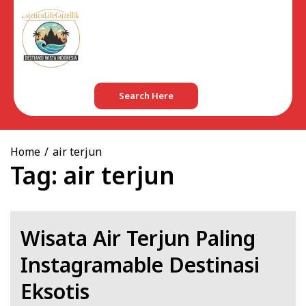
Skip
to
content
Search Here
Home
air terjun
Tag:
air terjun
Wisata Air Terjun Paling
Instagramable Destinasi
Eksotis