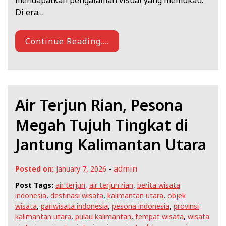
mendapatkan pengalaman visual yang memukau.
Di era…
Continue Reading....
Air Terjun Rian, Pesona
Megah Tujuh Tingkat di
Jantung Kalimantan Utara
-
admin
Posted on:
January 7, 2026
Post Tags:
air terjun
,
air terjun rian
,
berita wisata
indonesia
,
destinasi wisata
,
kalimantan utara
,
objek
wisata
,
pariwisata indonesia
,
pesona indonesia
,
provinsi
kalimantan utara
,
pulau kalimantan
,
tempat wisata
,
wisata