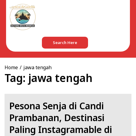
Skip
to
content
Search Here
Home
jawa tengah
Tag:
jawa tengah
Pesona Senja di Candi
Prambanan, Destinasi
Paling Instagramable di