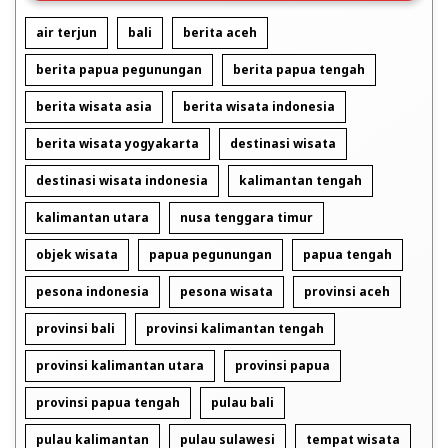
air terjun
bali
berita aceh
berita papua pegunungan
berita papua tengah
berita wisata asia
berita wisata indonesia
berita wisata yogyakarta
destinasi wisata
destinasi wisata indonesia
kalimantan tengah
kalimantan utara
nusa tenggara timur
objek wisata
papua pegunungan
papua tengah
pesona indonesia
pesona wisata
provinsi aceh
provinsi bali
provinsi kalimantan tengah
provinsi kalimantan utara
provinsi papua
provinsi papua tengah
pulau bali
pulau kalimantan
pulau sulawesi
tempat wisata