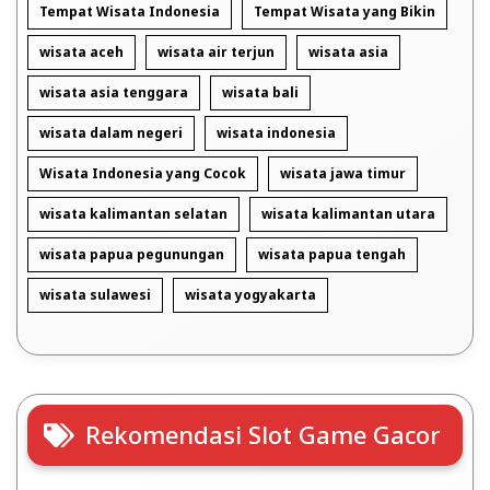
Tempat Wisata Indonesia
Tempat Wisata yang Bikin
wisata aceh
wisata air terjun
wisata asia
wisata asia tenggara
wisata bali
wisata dalam negeri
wisata indonesia
Wisata Indonesia yang Cocok
wisata jawa timur
wisata kalimantan selatan
wisata kalimantan utara
wisata papua pegunungan
wisata papua tengah
wisata sulawesi
wisata yogyakarta
Rekomendasi Slot Game Gacor