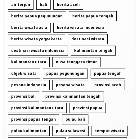
air terjun
bali
berita aceh
berita papua pegunungan
berita papua tengah
berita wisata asia
berita wisata indonesia
berita wisata yogyakarta
destinasi wisata
destinasi wisata indonesia
kalimantan tengah
kalimantan utara
nusa tenggara timur
objek wisata
papua pegunungan
papua tengah
pesona indonesia
pesona wisata
provinsi aceh
provinsi bali
provinsi kalimantan tengah
provinsi kalimantan utara
provinsi papua
provinsi papua tengah
pulau bali
pulau kalimantan
pulau sulawesi
tempat wisata