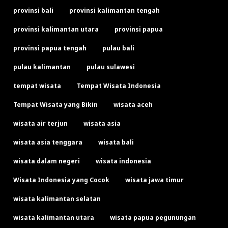
provinsi bali
provinsi kalimantan tengah
provinsi kalimantan utara
provinsi papua
provinsi papua tengah
pulau bali
pulau kalimantan
pulau sulawesi
tempat wisata
Tempat Wisata Indonesia
Tempat Wisata yang Bikin
wisata aceh
wisata air terjun
wisata asia
wisata asia tenggara
wisata bali
wisata dalam negeri
wisata indonesia
Wisata Indonesia yang Cocok
wisata jawa timur
wisata kalimantan selatan
wisata kalimantan utara
wisata papua pegunungan