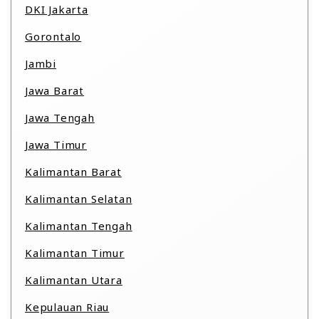
DKI Jakarta
Gorontalo
Jambi
Jawa Barat
Jawa Tengah
Jawa Timur
Kalimantan Barat
Kalimantan Selatan
Kalimantan Tengah
Kalimantan Timur
Kalimantan Utara
Kepulauan Riau