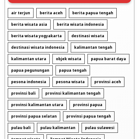
air terjun
berita aceh
berita papua tengah
berita wisata asia
berita wisata indonesia
berita wisata yogyakarta
destinasi wisata
destinasi wisata indonesia
kalimantan tengah
kalimantan utara
objek wisata
papua barat daya
papua pegunungan
papua tengah
pesona indonesia
pesona wisata
provinsi aceh
provinsi bali
provinsi kalimantan tengah
provinsi kalimantan utara
provinsi papua
provinsi papua selatan
provinsi papua tengah
pulau bali
pulau kalimantan
pulau sulawesi