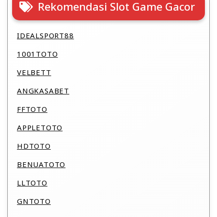
Rekomendasi Slot Game Gacor
IDEALSPORT88
1001TOTO
VELBETT
ANGKASABET
FFTOTO
APPLETOTO
HDTOTO
BENUATOTO
LLTOTO
GNTOTO