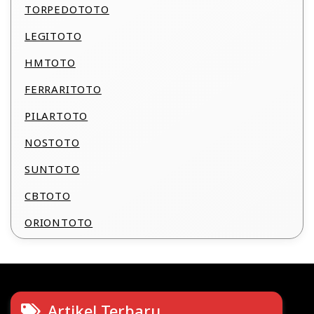
TORPEDOTOTO
LEGITOTO
HMTOTO
FERRARITOTO
PILARTOTO
NOSTOTO
SUNTOTO
CBTOTO
ORIONTOTO
Artikel Terbaru