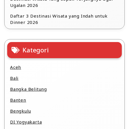
Ugalan 2026
Daftar 3 Destinasi Wisata yang Indah untuk
Dinner 2026
Kategori
Aceh
Bali
Bangka Belitung
Banten
Bengkulu
DI Yogyakarta