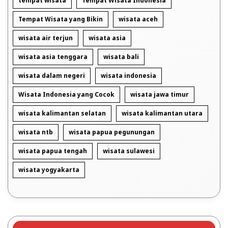
tempat wisata
Tempat Wisata Indonesia
Tempat Wisata yang Bikin
wisata aceh
wisata air terjun
wisata asia
wisata asia tenggara
wisata bali
wisata dalam negeri
wisata indonesia
Wisata Indonesia yang Cocok
wisata jawa timur
wisata kalimantan selatan
wisata kalimantan utara
wisata ntb
wisata papua pegunungan
wisata papua tengah
wisata sulawesi
wisata yogyakarta