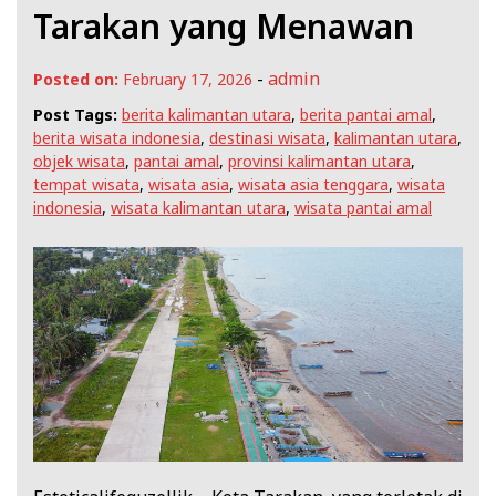
Tarakan yang Menawan
-
admin
Posted on:
February 17, 2026
Post Tags:
berita kalimantan utara
,
berita pantai amal
,
berita wisata indonesia
,
destinasi wisata
,
kalimantan utara
,
objek wisata
,
pantai amal
,
provinsi kalimantan utara
,
tempat wisata
,
wisata asia
,
wisata asia tenggara
,
wisata
indonesia
,
wisata kalimantan utara
,
wisata pantai amal