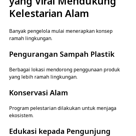
yang Viral Mendukung
Kelestarian Alam
Banyak pengelola mulai menerapkan konsep
ramah lingkungan.
Pengurangan Sampah Plastik
Berbagai lokasi mendorong penggunaan produk
yang lebih ramah lingkungan.
Konservasi Alam
Program pelestarian dilakukan untuk menjaga
ekosistem.
Edukasi kepada Pengunjung