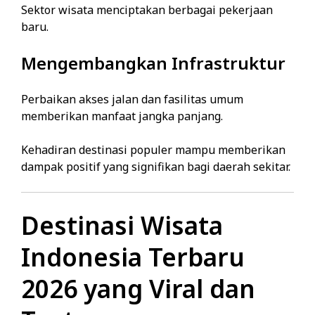
Sektor wisata menciptakan berbagai pekerjaan
baru.
Mengembangkan Infrastruktur
Perbaikan akses jalan dan fasilitas umum
memberikan manfaat jangka panjang.
Kehadiran destinasi populer mampu memberikan
dampak positif yang signifikan bagi daerah sekitar.
Destinasi Wisata
Indonesia Terbaru
2026 yang Viral dan