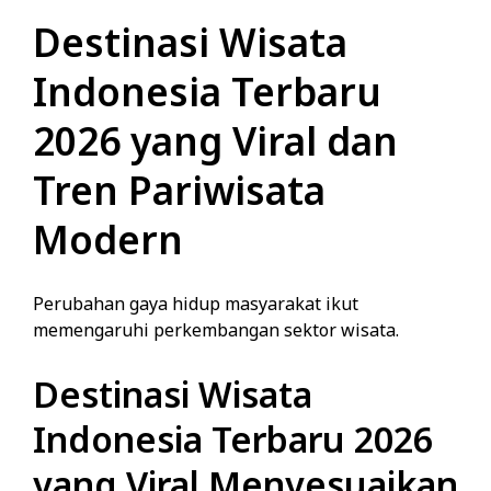
Destinasi Wisata
Indonesia Terbaru
2026 yang Viral dan
Tren Pariwisata
Modern
Perubahan gaya hidup masyarakat ikut
memengaruhi perkembangan sektor wisata.
Destinasi Wisata
Indonesia Terbaru 2026
yang Viral Menyesuaikan