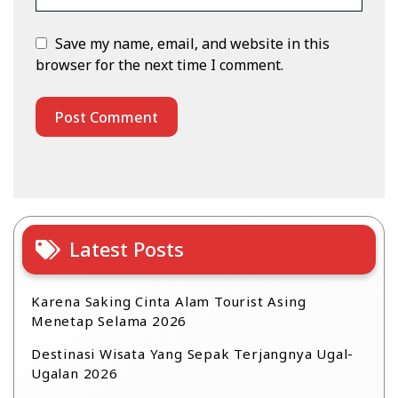
Save my name, email, and website in this
browser for the next time I comment.
Latest Posts
Karena Saking Cinta Alam Tourist Asing
Menetap Selama 2026
Destinasi Wisata Yang Sepak Terjangnya Ugal-
Ugalan 2026