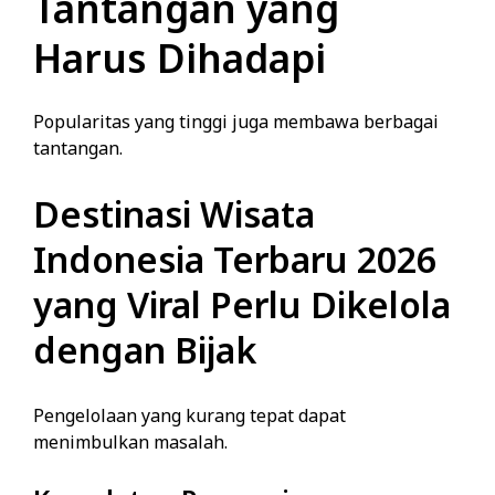
Tantangan yang
Harus Dihadapi
Popularitas yang tinggi juga membawa berbagai
tantangan.
Destinasi Wisata
Indonesia Terbaru 2026
yang Viral Perlu Dikelola
dengan Bijak
Pengelolaan yang kurang tepat dapat
menimbulkan masalah.