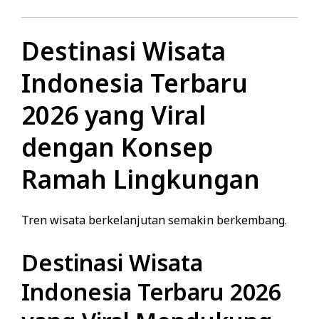
Destinasi Wisata
Indonesia Terbaru
2026 yang Viral
dengan Konsep
Ramah Lingkungan
Tren wisata berkelanjutan semakin berkembang.
Destinasi Wisata
Indonesia Terbaru 2026