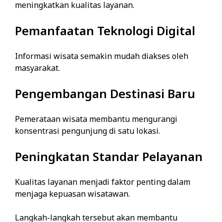
meningkatkan kualitas layanan.
Pemanfaatan Teknologi Digital
Informasi wisata semakin mudah diakses oleh
masyarakat.
Pengembangan Destinasi Baru
Pemerataan wisata membantu mengurangi
konsentrasi pengunjung di satu lokasi.
Peningkatan Standar Pelayanan
Kualitas layanan menjadi faktor penting dalam
menjaga kepuasan wisatawan.
Langkah-langkah tersebut akan membantu