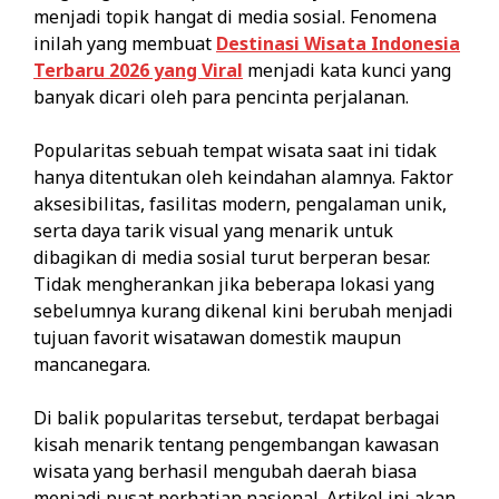
menjadi topik hangat di media sosial. Fenomena
inilah yang membuat
Destinasi Wisata Indonesia
Terbaru 2026 yang Viral
menjadi kata kunci yang
banyak dicari oleh para pencinta perjalanan.
Popularitas sebuah tempat wisata saat ini tidak
hanya ditentukan oleh keindahan alamnya. Faktor
aksesibilitas, fasilitas modern, pengalaman unik,
serta daya tarik visual yang menarik untuk
dibagikan di media sosial turut berperan besar.
Tidak mengherankan jika beberapa lokasi yang
sebelumnya kurang dikenal kini berubah menjadi
tujuan favorit wisatawan domestik maupun
mancanegara.
Di balik popularitas tersebut, terdapat berbagai
kisah menarik tentang pengembangan kawasan
wisata yang berhasil mengubah daerah biasa
menjadi pusat perhatian nasional. Artikel ini akan