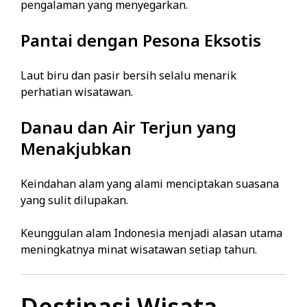
pengalaman yang menyegarkan.
Pantai dengan Pesona Eksotis
Laut biru dan pasir bersih selalu menarik
perhatian wisatawan.
Danau dan Air Terjun yang
Menakjubkan
Keindahan alam yang alami menciptakan suasana
yang sulit dilupakan.
Keunggulan alam Indonesia menjadi alasan utama
meningkatnya minat wisatawan setiap tahun.
Destinasi Wisata