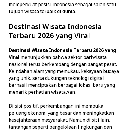
memperkuat posisi Indonesia sebagai salah satu
tujuan wisata terbaik di dunia.
Destinasi Wisata Indonesia
Terbaru 2026 yang Viral
Destinasi Wisata Indonesia Terbaru 2026 yang
Viral
menunjukkan bahwa sektor pariwisata
nasional terus berkembang dengan sangat pesat.
Keindahan alam yang memukau, kekayaan budaya
yang unik, serta dukungan teknologi digital
berhasil menciptakan berbagai lokasi baru yang
menarik perhatian wisatawan.
Di sisi positif, perkembangan ini membuka
peluang ekonomi yang besar dan meningkatkan
kesejahteraan masyarakat. Namun di sisi lain,
tantangan seperti pengelolaan lingkungan dan