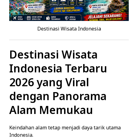
Destinasi Wisata Indonesia
Destinasi Wisata
Indonesia Terbaru
2026 yang Viral
dengan Panorama
Alam Memukau
Keindahan alam tetap menjadi daya tarik utama
Indonesia.