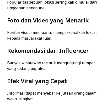
Popularitas sebuah lokasi sering kali dimulai dari
unggahan pengguna.
Foto dan Video yang Menarik
Konten visual membantu memperkenalkan lokasi
kepada masyarakat luas.
Rekomendasi dari Influencer
Banyak wisatawan tertarik mengunjungi tempat
yang sedang populer.
Efek Viral yang Cepat
Informasi dapat menyebar ke jutaan orang dalam
waktu singkat.