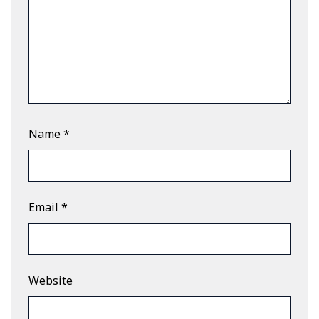
Name
*
Email
*
Website