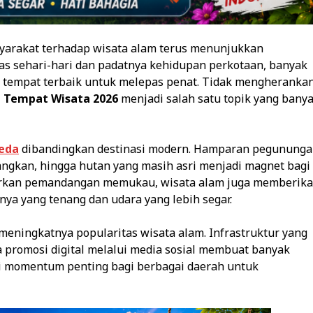
yarakat terhadap wisata alam terus menunjukkan
tas sehari-hari dan padatnya kehidupan perkotaan, banyak
i tempat terbaik untuk melepas penat. Tidak mengheranka
i Tempat Wisata 2026
menjadi salah satu topik yang bany
eda
dibandingkan destinasi modern. Hamparan pegunung
nangkan, hingga hutan yang masih asri menjadi magnet bagi
irkan pemandangan memukau, wisata alam juga memberik
nya yang tenang dan udara yang lebih segar.
eningkatnya popularitas wisata alam. Infrastruktur yang
a promosi digital melalui media sosial membuat banyak
di momentum penting bagi berbagai daerah untuk