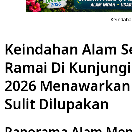
Keindaha
Keindahan Alam Se
Ramai Di Kunjungi
2026 Menawarkan
Sulit Dilupakan
Panorama Alam Menj