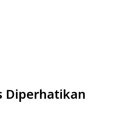
 Diperhatikan