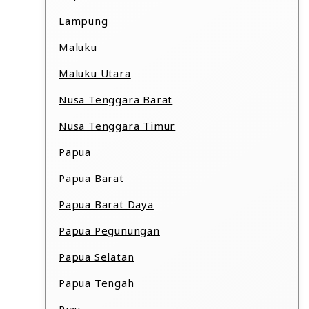
Lampung
Maluku
Maluku Utara
Nusa Tenggara Barat
Nusa Tenggara Timur
Papua
Papua Barat
Papua Barat Daya
Papua Pegunungan
Papua Selatan
Papua Tengah