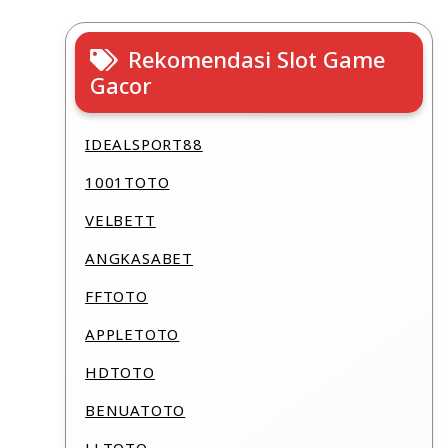
Rekomendasi Slot Game
Gacor
IDEALSPORT88
1001TOTO
VELBETT
ANGKASABET
FFTOTO
APPLETOTO
HDTOTO
BENUATOTO