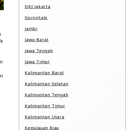
DKI Jakarta
Gorontalo
Jambi
n
Jawa Barat
ak
Jawa Tengah
Jawa Timur
an
Kalimantan Barat
an
Kalimantan Selatan
Kalimantan Tengah
Kalimantan Timur
Kalimantan Utara
Kepulauan Riau