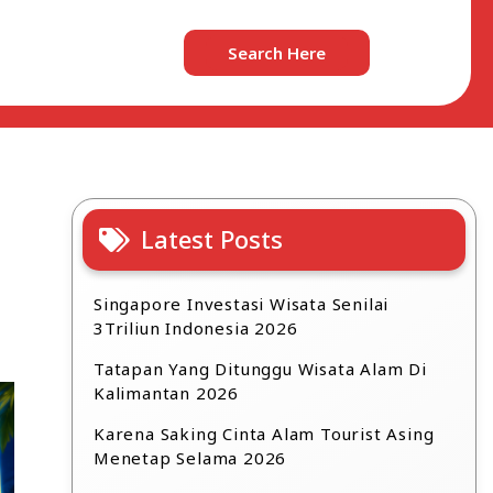
Search Here
Latest Posts
Singapore Investasi Wisata Senilai
3Triliun Indonesia 2026
Tatapan Yang Ditunggu Wisata Alam Di
Kalimantan 2026
Karena Saking Cinta Alam Tourist Asing
Menetap Selama 2026