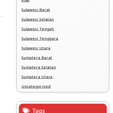
Riau
Sulawesi Barat
Sulawesi Selatan
Sulawesi Tengah
Sulawesi Tenggara
Sulawesi Utara
Sumatera Barat
Sumatera Selatan
Sumatera Utara
Uncategorized
Tags