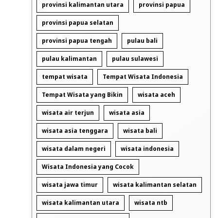
provinsi kalimantan utara
provinsi papua
provinsi papua selatan
provinsi papua tengah
pulau bali
pulau kalimantan
pulau sulawesi
tempat wisata
Tempat Wisata Indonesia
Tempat Wisata yang Bikin
wisata aceh
wisata air terjun
wisata asia
wisata asia tenggara
wisata bali
wisata dalam negeri
wisata indonesia
Wisata Indonesia yang Cocok
wisata jawa timur
wisata kalimantan selatan
wisata kalimantan utara
wisata ntb