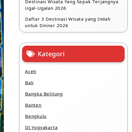
Destinasi Wisata Yang Sepak Terjangnya
Ugal-Ugalan 2026
Daftar 3 Destinasi Wisata yang Indah
untuk Dinner 2026
Kategori
Aceh
Bali
Bangka Belitung
Banten
Bengkulu
DI Yogyakarta