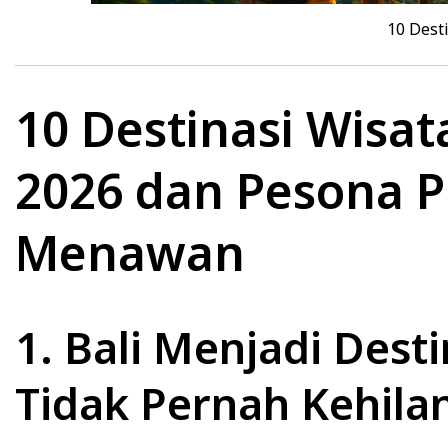
10 Dest
10 Destinasi Wisa
2026 dan Pesona P
Menawan
1. Bali Menjadi Desti
Tidak Pernah Kehila