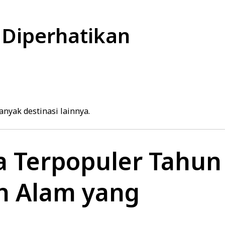
 Diperhatikan
anyak destinasi lainnya.
ta Terpopuler Tahun
n Alam yang