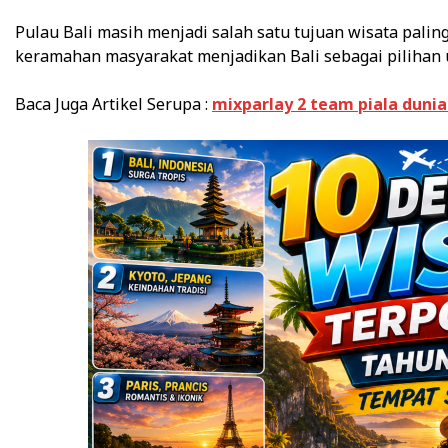
Pulau Bali masih menjadi salah satu tujuan wisata paling
keramahan masyarakat menjadikan Bali sebagai piliha
Baca Juga Artikel Serupa :
mixparlay 2 team piala dunia