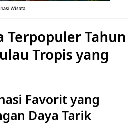
inasi Wisata
ta Terpopuler Tahun
ulau Tropis yang
nasi Favorit yang
ngan Daya Tarik