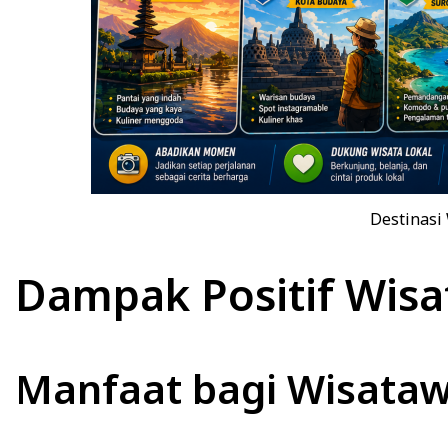
Destinasi 
Dampak Positif Wisa
Manfaat bagi Wisata