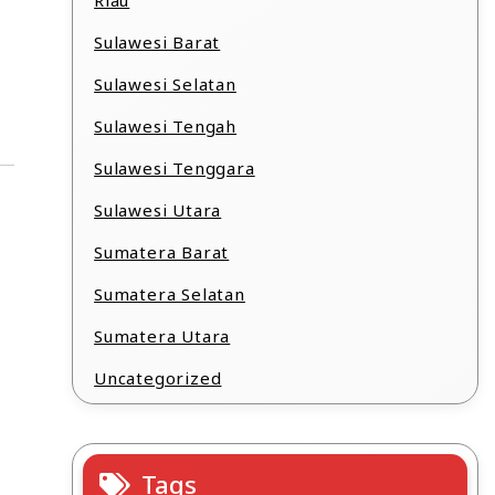
Riau
Sulawesi Barat
Sulawesi Selatan
Sulawesi Tengah
Sulawesi Tenggara
Sulawesi Utara
Sumatera Barat
Sumatera Selatan
Sumatera Utara
Uncategorized
Tags