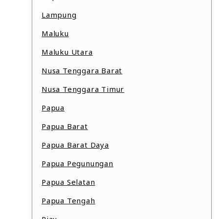
Lampung
Maluku
Maluku Utara
Nusa Tenggara Barat
Nusa Tenggara Timur
Papua
Papua Barat
Papua Barat Daya
Papua Pegunungan
Papua Selatan
Papua Tengah