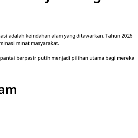
nasi adalah keindahan alam yang ditawarkan. Tahun 2026
inasi minat masyarakat.
a pantai berpasir putih menjadi pilihan utama bagi mereka
lam