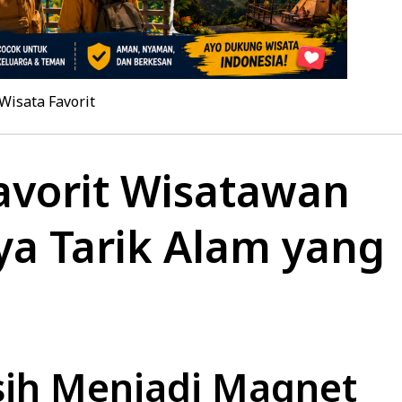
Wisata Favorit
Favorit Wisatawan
ya Tarik Alam yang
ih Menjadi Magnet