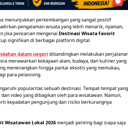
erus menunjukkan perkembangan yang sangat positif
dirkan pengalaman wisata yang lebih menarik, nyaman,
n jika pencarian mengenai
Destinasi Wisata Favorit
 signifikan di berbagai platform digital.
indahan dalam negeri
dibandingkan melakukan perjalana
onesia menawarkan kekayaan alam, budaya, dan kuliner yang
 yang menenangkan hingga pantai eksotis yang memukau,
i para pelancong.
engaruhi popularitas sebuah destinasi. Tempat-tempat yang
o dan video yang dibagikan oleh para wisatawan. Namun,
erti kepadatan pengunjung dan risiko berkurangnya
rit Wisatawan Lokal 2026
menjadi penting bagi siapa saja