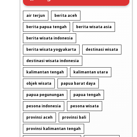
air terjun
berita aceh
berita papua tengah
berita wisata asia
berita wisata indonesia
berita wisata yogyakarta
destinasi wisata
destinasi wisata indonesia
kalimantan tengah
kalimantan utara
objek wisata
papua barat daya
papua pegunungan
papua tengah
pesona indonesia
pesona wisata
provinsi aceh
provinsi bali
provinsi kalimantan tengah