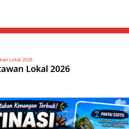
awan Lokal 2026
atawan Lokal 2026