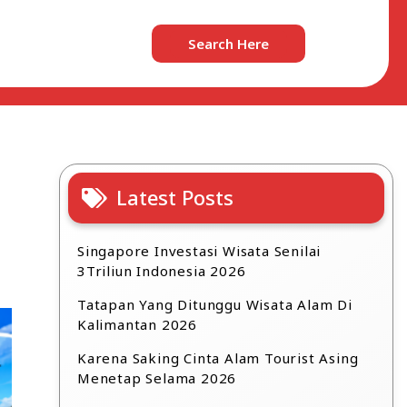
Search Here
Latest Posts
Singapore Investasi Wisata Senilai
3Triliun Indonesia 2026
Tatapan Yang Ditunggu Wisata Alam Di
Kalimantan 2026
Karena Saking Cinta Alam Tourist Asing
Menetap Selama 2026