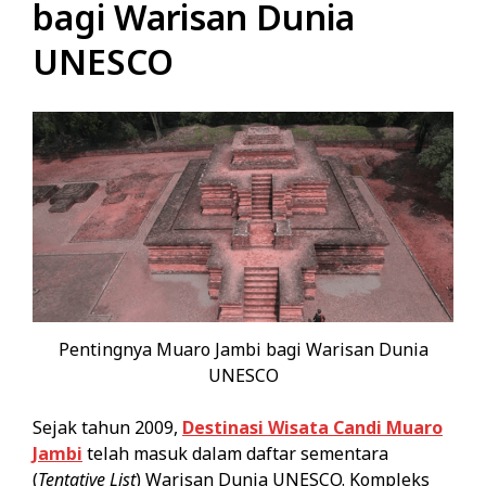
bagi Warisan Dunia
UNESCO
Pentingnya Muaro Jambi bagi Warisan Dunia
UNESCO
Sejak tahun 2009,
Destinasi Wisata Candi Muaro
Jambi
telah masuk dalam daftar sementara
(
Tentative List
) Warisan Dunia UNESCO. Kompleks