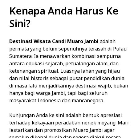
Kenapa Anda Harus Ke
Sini?
Destinasi Wisata Candi Muaro Jambi
adalah
permata yang belum sepenuhnya terasah di Pulau
Sumatera. Ia menawarkan kombinasi sempurna
antara edukasi sejarah, petualangan alam, dan
ketenangan spiritual. Luasnya lahan yang hijau
dan nilai historis sebagai pusat pendidikan dunia
di masa lalu menjadikannya destinasi wajib, bukan
hanya bagi warga Jambi, tapi bagi seluruh
masyarakat Indonesia dan mancanegara.
Kunjungan Anda ke sini adalah bentuk apresiasi
terhadap kekayaan peradaban nenek moyang. Mari
lestarikan dan promosikan Muaro Jambi agar
semakin dikenal dunia dan segera diakui secara