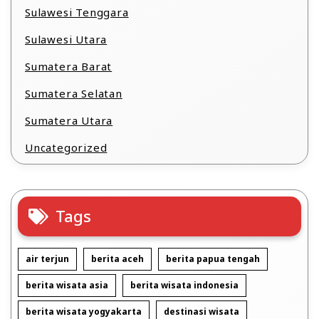
Sulawesi Tenggara
Sulawesi Utara
Sumatera Barat
Sumatera Selatan
Sumatera Utara
Uncategorized
Tags
air terjun
berita aceh
berita papua tengah
berita wisata asia
berita wisata indonesia
berita wisata yogyakarta
destinasi wisata