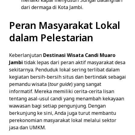
menaiki kapal menyusuri Sungai Batanghari
dari dermaga di Kota Jambi.
Peran Masyarakat Lokal
dalam Pelestarian
Keberlanjutan
Destinasi Wisata Candi Muaro
Jambi
tidak lepas dari peran aktif masyarakat desa
sekitarnya. Penduduk lokal sering terlibat dalam
kegiatan bersih-bersih situs dan bertindak sebagai
pemandu wisata (
tour guide
) yang sangat
informatif. Mereka memiliki cerita-cerita lisan
tentang asal-usul candi yang menambah kekayaan
wawasan bagi setiap pengunjung. Dengan
berkunjung ke sini, Anda juga turut membantu
perekonomian masyarakat lokal melalui sektor
jasa dan UMKM.