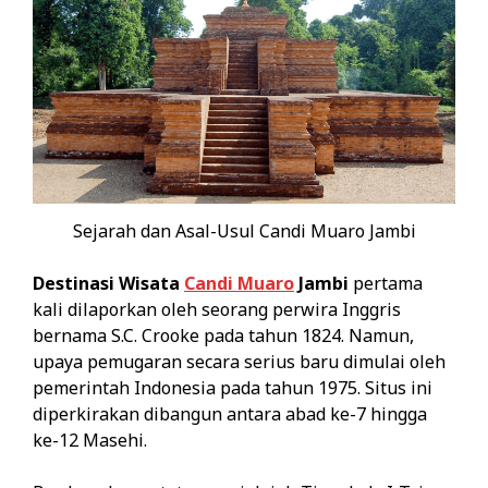
Sejarah dan Asal-Usul Candi Muaro Jambi
Destinasi Wisata
Candi Muaro
Jambi
pertama
kali dilaporkan oleh seorang perwira Inggris
bernama S.C. Crooke pada tahun 1824. Namun,
upaya pemugaran secara serius baru dimulai oleh
pemerintah Indonesia pada tahun 1975. Situs ini
diperkirakan dibangun antara abad ke-7 hingga
ke-12 Masehi.