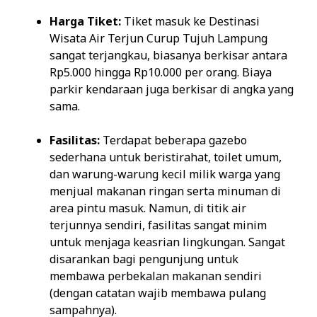
Harga Tiket:
Tiket masuk ke Destinasi
Wisata Air Terjun Curup Tujuh Lampung
sangat terjangkau, biasanya berkisar antara
Rp5.000 hingga Rp10.000 per orang. Biaya
parkir kendaraan juga berkisar di angka yang
sama.
Fasilitas:
Terdapat beberapa gazebo
sederhana untuk beristirahat, toilet umum,
dan warung-warung kecil milik warga yang
menjual makanan ringan serta minuman di
area pintu masuk. Namun, di titik air
terjunnya sendiri, fasilitas sangat minim
untuk menjaga keasrian lingkungan. Sangat
disarankan bagi pengunjung untuk
membawa perbekalan makanan sendiri
(dengan catatan wajib membawa pulang
sampahnya).