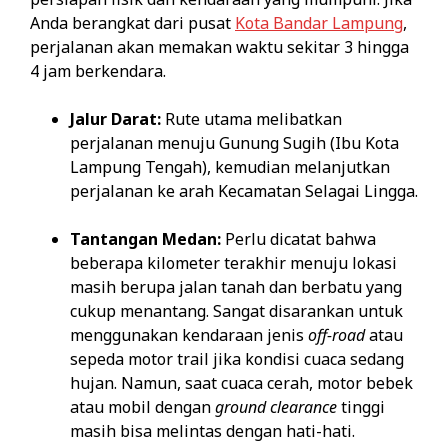
Anda berangkat dari pusat
Kota Bandar Lampung
,
perjalanan akan memakan waktu sekitar 3 hingga
4 jam berkendara.
Jalur Darat:
Rute utama melibatkan
perjalanan menuju Gunung Sugih (Ibu Kota
Lampung Tengah), kemudian melanjutkan
perjalanan ke arah Kecamatan Selagai Lingga.
Tantangan Medan:
Perlu dicatat bahwa
beberapa kilometer terakhir menuju lokasi
masih berupa jalan tanah dan berbatu yang
cukup menantang. Sangat disarankan untuk
menggunakan kendaraan jenis
off-road
atau
sepeda motor trail jika kondisi cuaca sedang
hujan. Namun, saat cuaca cerah, motor bebek
atau mobil dengan
ground clearance
tinggi
masih bisa melintas dengan hati-hati.