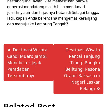
bertanggung jawab, kita memastikan bahwa
generasi mendatang masih bisa menikmati
jernihnya air dan hijaunya hutan di Selagai Lingga.
Jadi, kapan Anda berencana mengemas keranjang
dan menuju ke Lampung Tengah?
Post
Destinasi Wisata
Destinasi Wisata
navigation
Candi Muaro Jambi,
Pantai Tanjung
Menelusuri Jejak
Tinggi Bangka
Peradaban
Belitung, Pesona
Tersembunyi
Granit Raksasa di
Negeri Laskar
Pelangi
Related Post