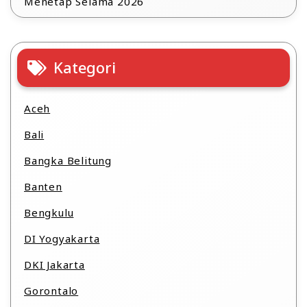
Menetap Selama 2026
Kategori
Aceh
Bali
Bangka Belitung
Banten
Bengkulu
DI Yogyakarta
DKI Jakarta
Gorontalo