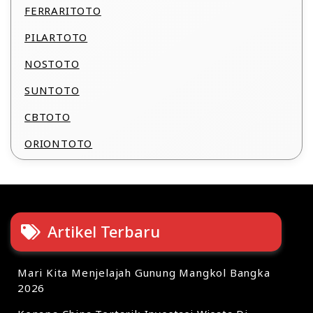
FERRARITOTO
PILARTOTO
NOSTOTO
SUNTOTO
CBTOTO
ORIONTOTO
Artikel Terbaru
Mari Kita Menjelajah Gunung Mangkol Bangka
2026