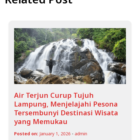
Air Terjun Curup Tujuh
Lampung, Menjelajahi Pesona
Tersembunyi Destinasi Wisata
yang Memukau
Posted on:
January 1, 2026
-
admin