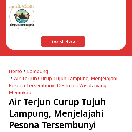
Skip
to
content
Search Here
Home
Lampung
Air Terjun Curup Tujuh Lampung, Menjelajahi
Pesona Tersembunyi Destinasi Wisata yang
Memukau
Air Terjun Curup Tujuh
Lampung, Menjelajahi
Pesona Tersembunyi