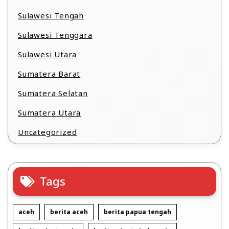
Sulawesi Tengah
Sulawesi Tenggara
Sulawesi Utara
Sumatera Barat
Sumatera Selatan
Sumatera Utara
Uncategorized
Tags
aceh
berita aceh
berita papua tengah