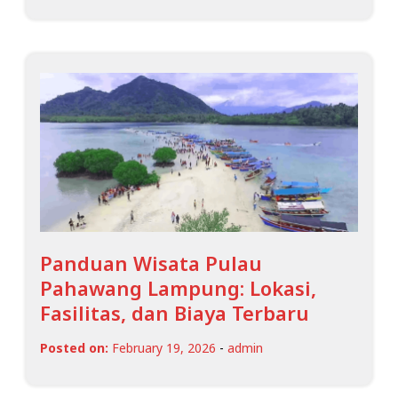
Panduan Wisata Pulau
Pahawang Lampung: Lokasi,
Fasilitas, dan Biaya Terbaru
Posted on:
February 19, 2026
-
admin