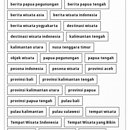
berita papua pegunungan
berita papua tengah
berita wisata asia
berita wisata indonesia
berita wisata yogyakarta
destinasi wisata
destinasi wisata indonesia
kalimantan tengah
kalimantan utara
nusa tenggara timur
objek wisata
papua pegunungan
papua tengah
pesona indonesia
pesona wisata
provinsi aceh
provinsi bali
provinsi kalimantan tengah
provinsi kalimantan utara
provinsi papua
provinsi papua tengah
pulau bali
pulau kalimantan
pulau sulawesi
tempat wisata
Tempat Wisata Indonesia
Tempat Wisata yang Bikin