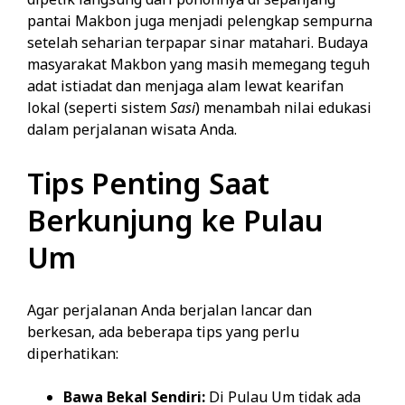
pantai Makbon juga menjadi pelengkap sempurna
setelah seharian terpapar sinar matahari. Budaya
masyarakat Makbon yang masih memegang teguh
adat istiadat dan menjaga alam lewat kearifan
lokal (seperti sistem
Sasi
) menambah nilai edukasi
dalam perjalanan wisata Anda.
Tips Penting Saat
Berkunjung ke Pulau
Um
Agar perjalanan Anda berjalan lancar dan
berkesan, ada beberapa tips yang perlu
diperhatikan:
Bawa Bekal Sendiri:
Di Pulau Um tidak ada