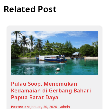
Related Post
Pulau Soop, Menemukan
Kedamaian di Gerbang Bahari
Papua Barat Daya
Posted on:
January 30, 2026
-
admin