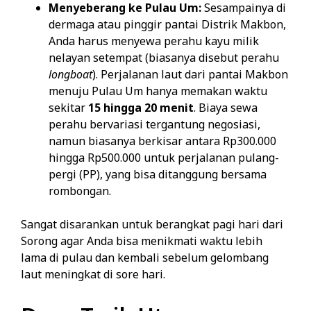
Menyeberang ke Pulau Um:
Sesampainya di
dermaga atau pinggir pantai Distrik Makbon,
Anda harus menyewa perahu kayu milik
nelayan setempat (biasanya disebut perahu
longboat
). Perjalanan laut dari pantai Makbon
menuju Pulau Um hanya memakan waktu
sekitar
15 hingga 20 menit
. Biaya sewa
perahu bervariasi tergantung negosiasi,
namun biasanya berkisar antara Rp300.000
hingga Rp500.000 untuk perjalanan pulang-
pergi (PP), yang bisa ditanggung bersama
rombongan.
Sangat disarankan untuk berangkat pagi hari dari
Sorong agar Anda bisa menikmati waktu lebih
lama di pulau dan kembali sebelum gelombang
laut meningkat di sore hari.