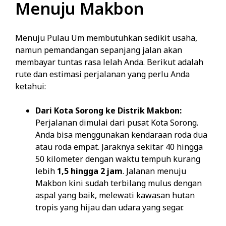
Menuju Makbon
Menuju Pulau Um membutuhkan sedikit usaha,
namun pemandangan sepanjang jalan akan
membayar tuntas rasa lelah Anda. Berikut adalah
rute dan estimasi perjalanan yang perlu Anda
ketahui:
Dari Kota Sorong ke Distrik Makbon:
Perjalanan dimulai dari pusat Kota Sorong.
Anda bisa menggunakan kendaraan roda dua
atau roda empat. Jaraknya sekitar 40 hingga
50 kilometer dengan waktu tempuh kurang
lebih
1,5 hingga 2 jam
. Jalanan menuju
Makbon kini sudah terbilang mulus dengan
aspal yang baik, melewati kawasan hutan
tropis yang hijau dan udara yang segar.