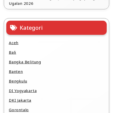
Ugalan 2026
Kategori
Aceh
Bali
Bangka Belitung
Banten
Bengkulu
DI Yogyakarta
DKI Jakarta
Gorontalo