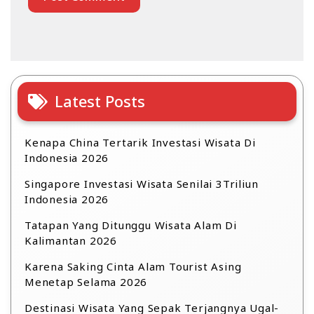
Latest Posts
Kenapa China Tertarik Investasi Wisata Di
Indonesia 2026
Singapore Investasi Wisata Senilai 3Triliun
Indonesia 2026
Tatapan Yang Ditunggu Wisata Alam Di
Kalimantan 2026
Karena Saking Cinta Alam Tourist Asing
Menetap Selama 2026
Destinasi Wisata Yang Sepak Terjangnya Ugal-