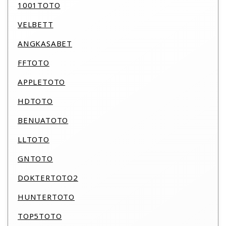
1001TOTO
VELBETT
ANGKASABET
FFTOTO
APPLETOTO
HDTOTO
BENUATOTO
LLTOTO
GNTOTO
DOKTERTOTO2
HUNTERTOTO
TOP5TOTO