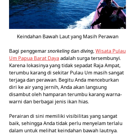
Keindahan Bawah Laut yang Masih Perawan
Bagi penggemar
snorkeling
dan
diving
,
Wisata Pulau
Um Papua Barat Daya
adalah surga tersembunyi.
Karena lokasinya yang tidak sepadat Raja Ampat,
terumbu karang di sekitar Pulau Um masih sangat
terjaga dan perawan. Begitu Anda menceburkan
diri ke air yang jernih, Anda akan langsung
disambut oleh hamparan terumbu karang warna-
warni dan berbagai jenis ikan hias.
Perairan di sini memiliki visibilitas yang sangat
baik, sehingga Anda tidak perlu menyelam terlalu
dalam untuk melihat keindahan bawah lautnya.