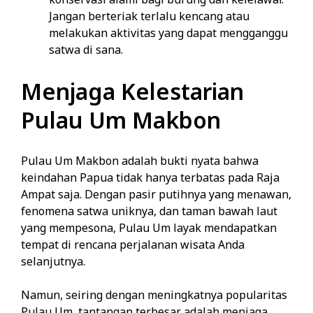
Jangan berteriak terlalu kencang atau
melakukan aktivitas yang dapat mengganggu
satwa di sana.
Menjaga Kelestarian
Pulau Um Makbon
Pulau Um Makbon adalah bukti nyata bahwa
keindahan Papua tidak hanya terbatas pada Raja
Ampat saja. Dengan pasir putihnya yang menawan,
fenomena satwa uniknya, dan taman bawah laut
yang mempesona, Pulau Um layak mendapatkan
tempat di rencana perjalanan wisata Anda
selanjutnya.
Namun, seiring dengan meningkatnya popularitas
Pulau Um, tantangan terbesar adalah menjaga