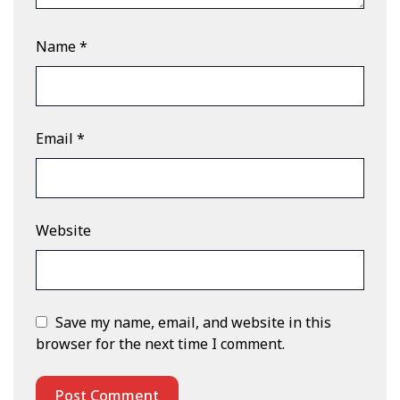
Name
*
Email
*
Website
Save my name, email, and website in this
browser for the next time I comment.