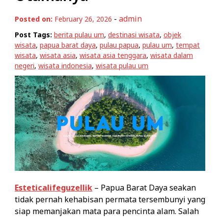
-
admin
Posted on:
February 26, 2026
Post Tags:
berita pulau um
,
destinasi wisata
,
objek
wisata
,
papua barat daya
,
pulau papua
,
pulau um
,
tempat
wisata
,
wisata asia
,
wisata asia tenggara
,
wisata dalam
negeri
,
wisata indonesia
,
wisata pulau um
Esteticalifeguzellik
– Papua Barat Daya seakan
tidak pernah kehabisan permata tersembunyi yang
siap memanjakan mata para pencinta alam. Salah