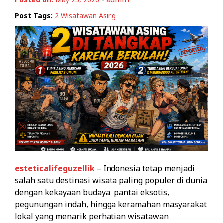
Post Tags:
2 Wisatawan Asing
esteticalifeguzellik
– Indonesia
tetap menjadi
salah satu destinasi wisata paling populer di dunia
dengan kekayaan budaya, pantai eksotis,
pegunungan indah, hingga keramahan masyarakat
lokal yang menarik perhatian wisatawan