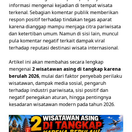
informasi mengenai kejadian di tempat wisata
terkenal. Sebagian komentar publik memberikan
respon positif terhadap tindakan tegas aparat
karena dianggap mampu menjaga citra pariwisata
dan ketertiban umum. Namun di sisi lain, muncul
pula komentar negatif terkait dampak viral
terhadap reputasi destinasi wisata internasional.
Artikel ini akan membahas secara lengkap
mengenai
2 wisatawan asing di tangkap karena
berulah 2026
, mulai dari faktor penyebab perilaku
wisatawan, dampak media sosial, pengaruh
terhadap industri pariwisata, sisi positif dan
negatif penegakan aturan, hingga pentingnya
kesadaran wisatawan modern pada tahun 2026.