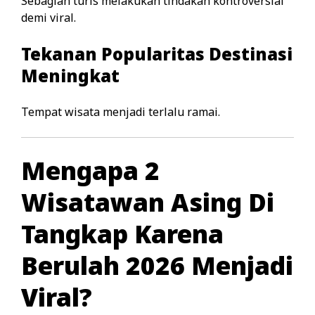
Sebagian turis melakukan tindakan kontroversial
demi viral.
Tekanan Popularitas Destinasi
Meningkat
Tempat wisata menjadi terlalu ramai.
Mengapa 2
Wisatawan Asing Di
Tangkap Karena
Berulah 2026 Menjadi
Viral?