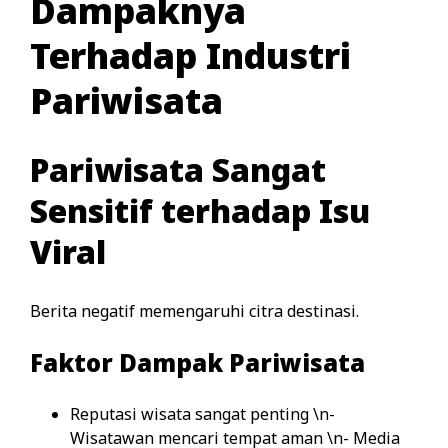
Dampaknya
Terhadap Industri
Pariwisata
Pariwisata Sangat
Sensitif terhadap Isu
Viral
Berita negatif memengaruhi citra destinasi.
Faktor Dampak Pariwisata
Reputasi wisata sangat penting \n-
Wisatawan mencari tempat aman \n- Media