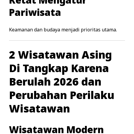
Pariwisata
Keamanan dan budaya menjadi prioritas utama.
2 Wisatawan Asing
Di Tangkap Karena
Berulah 2026 dan
Perubahan Perilaku
Wisatawan
Wisatawan Modern