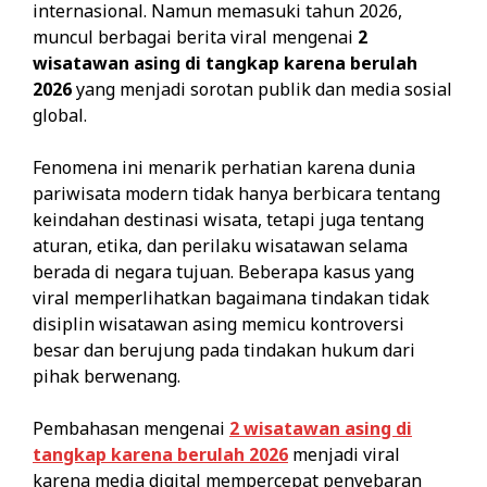
internasional. Namun memasuki tahun 2026,
muncul berbagai berita viral mengenai
2
wisatawan asing di tangkap karena berulah
2026
yang menjadi sorotan publik dan media sosial
global.
Fenomena ini menarik perhatian karena dunia
pariwisata modern tidak hanya berbicara tentang
keindahan destinasi wisata, tetapi juga tentang
aturan, etika, dan perilaku wisatawan selama
berada di negara tujuan. Beberapa kasus yang
viral memperlihatkan bagaimana tindakan tidak
disiplin wisatawan asing memicu kontroversi
besar dan berujung pada tindakan hukum dari
pihak berwenang.
Pembahasan mengenai
2 wisatawan asing di
tangkap karena berulah 2026
menjadi viral
karena media digital mempercepat penyebaran