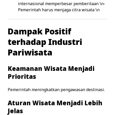
internasional memperbesar pemberitaan \n-
Pemerintah harus menjaga citra wisata \n
Dampak Positif
terhadap Industri
Pariwisata
Keamanan Wisata Menjadi
Prioritas
Pemerintah meningkatkan pengawasan destinasi.
Aturan Wisata Menjadi Lebih
Jelas