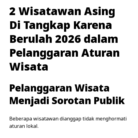
2 Wisatawan Asing
Di Tangkap Karena
Berulah 2026 dalam
Pelanggaran Aturan
Wisata
Pelanggaran Wisata
Menjadi Sorotan Publik
Beberapa wisatawan dianggap tidak menghormati
aturan lokal.