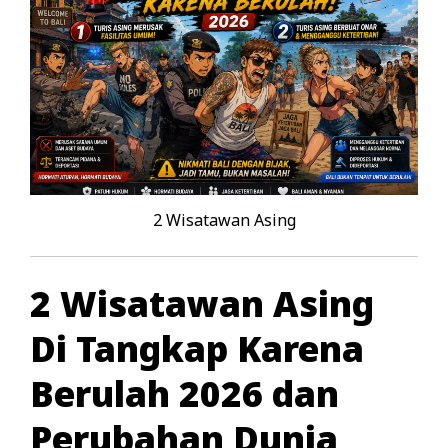
2 Wisatawan Asing
2 Wisatawan Asing
Di Tangkap Karena
Berulah 2026 dan
Perubahan Dunia